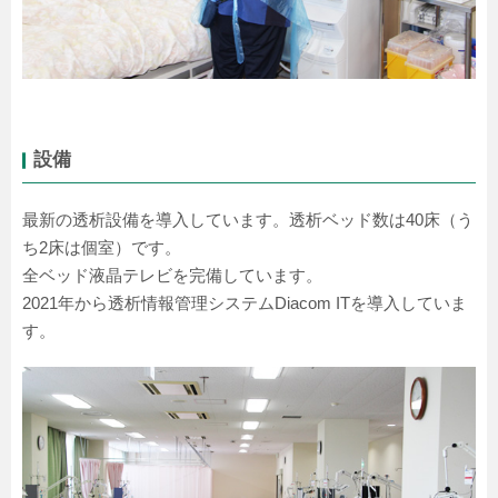
設備
最新の透析設備を導入しています。透析ベッド数は40床（う
ち2床は個室）です。
全ベッド液晶テレビを完備しています。
2021年から透析情報管理システムDiacom ITを導入していま
す。