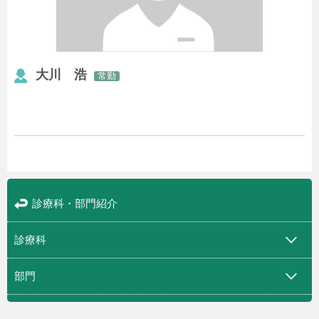
大川 浩
常勤
診療科・部門紹介
診療科
部門