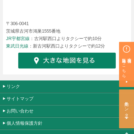
〒306-0041
茨城県古河市鴻巣1555番地
JR宇都宮線
：古河駅西口よりタクシーで約10分
東武日光線
：新古河駅西口よりタクシーで約12分
緊急時はこちら
夜間・休日
リンク
サイトマップ
予約センター
お問い合わせ
個人情報保護方針