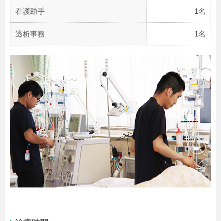
看護助手
1名
透析事務
1名