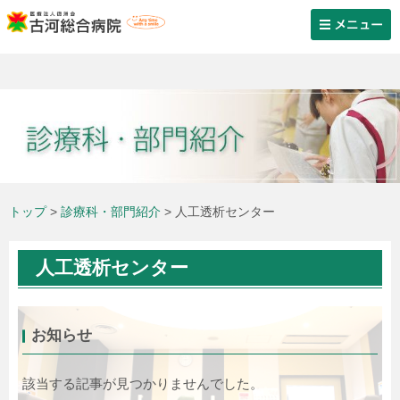
医療法人 徳洲会 
医療法人 徳洲会 
トップ
>
診療科・部門紹介
> 人工透析センター
人工透析センター
お知らせ
該当する記事が見つかりませんでした。