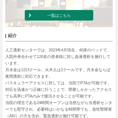
一覧はこちら
紹介
人工透析センターでは、2023年4月現在、40床のベッドで、
入院外来合わせて120名の患者様に対し血液透析を施行して
います。
月水金は1日3クール、火木土は2クールです。月水金ならば
夜間透析に対応できます。
バスキュラーアクセスに対しては、当院でPTAが可能です。
対応を迅速かつ正確に行うことで、閉塞しかかったアクセス
でも高率にPTAのみで復活させることが可能です。
当院の理念である24時間オープンは当然ながら当透析センタ
ーでも堅守され、必要時はいかなる時間帯でも、急性腎障害
（AKI）の方を含め、緊急透析が施行可能です。