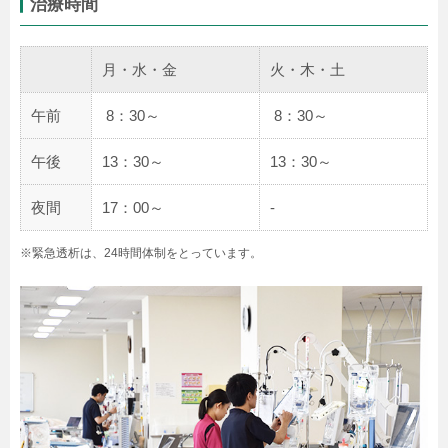
治療時間
月・水・金
火・木・土
午前
 8：30～
 8：30～
午後
13：30～
13：30～
夜間
17：00～
-
※緊急透析は、24時間体制をとっています。